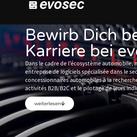
Bewirb Dich be
Karriere bei e
Dans le cadre de l'écosystème automobile,
entreprise de logiciels spécialisée dans le s
concessionnaires automobiles à la recherche
activités B2B/B2C et le pilotage de leurs ind
weiterlesen