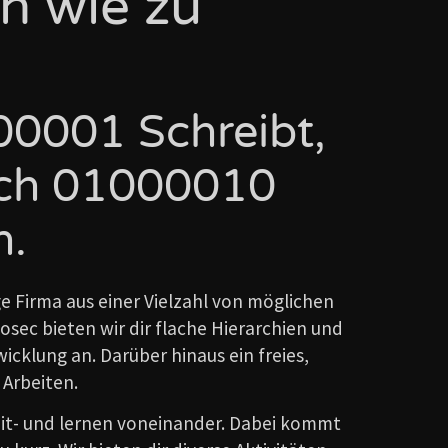
ch wie zu
0001 Schreibt,
ch 01000010
n.
tige Firma aus einer Vielzahl von möglichen
vosec bieten wir dir flache Hierarchien und
cklung an. Darüber hinaus ein freies,
 Arbeiten.
mit- und lernen voneinander. Dabei kommt