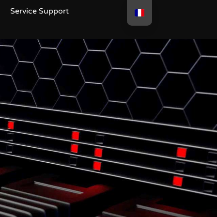
Service Support