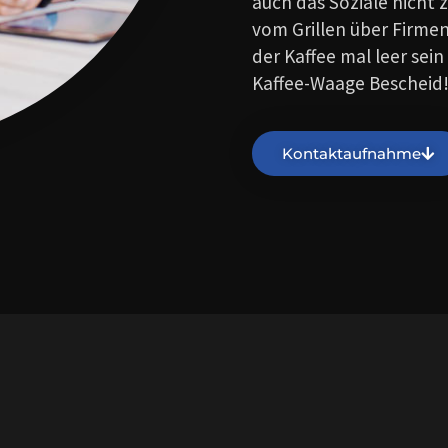
auch das Soziale nicht z
vom Grillen über Firmen
der Kaffee mal leer sein
Kaffee-Waage Bescheid
Kontaktaufnahme