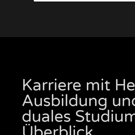
Karriere mit He
Ausbildung un
duales Studiu
Überblick.