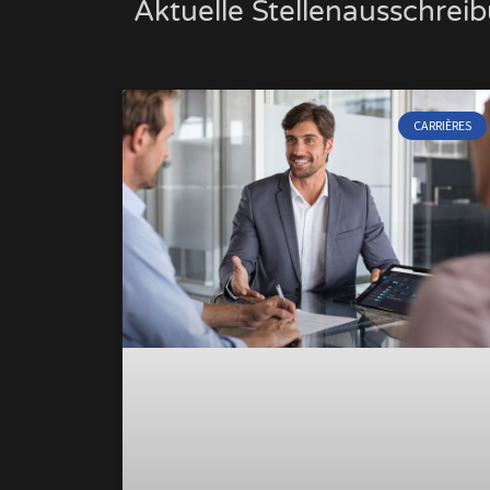
Aktuelle Stellenaus­schrei
CARRIÈRES