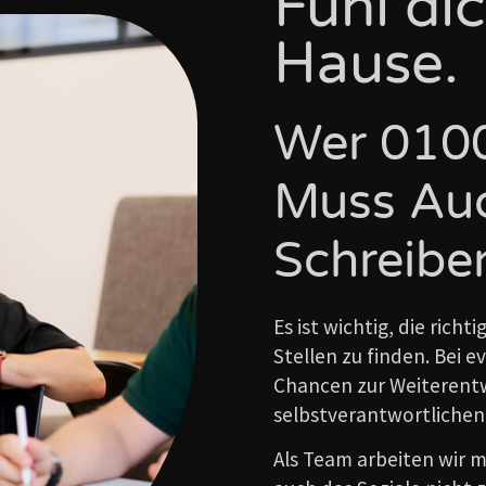
Fühl di
Hause.
Wer 0100
Muss Au
Schreibe
Es ist wichtig, die rich
Stellen zu finden. Bei e
Chancen zur Weiterentwi
selbstverantwortlichen
Als Team arbeiten wir 