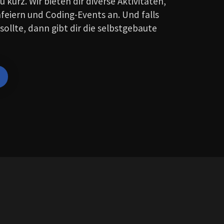
u kurz. Wir bieten dir diverse Aktivitäten,
feiern und Coding-Events an. Und falls
 sollte, dann gibt dir die selbstgebaute
!