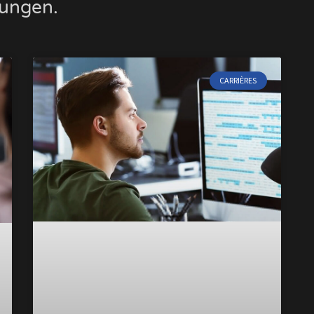
bungen.
CARRIÈRES